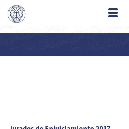
Jurados de Enjuiciamiento 2017