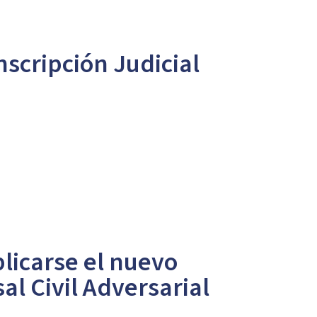
nscripción Judicial
licarse el nuevo
al Civil Adversarial