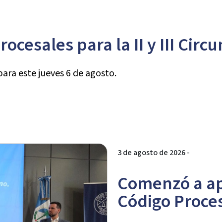
cesales para la II y III Circu
para este jueves 6 de agosto.
3 de agosto de 2026 -
Comenzó a ap
Código Proces