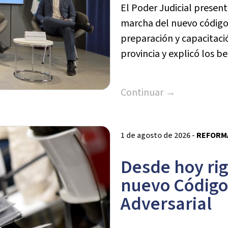
El Poder Judicial presen
marcha del nuevo código,
preparación y capacitació
provincia y explicó los b
Continuar →
1 de agosto de 2026 -
REFORMA
Desde hoy ri
nuevo Código 
Adversarial