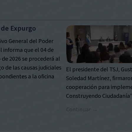
 de Expurgo
hivo General del Poder
al informa que el 04 de
 de 2026 se procederá al
o de las causas judiciales
El presidente del TSJ, Gus
pondientes a la oficina
Soledad Martínez, firmaro
cooperación para implemen
Construyendo Ciudadanía”
Continuar →