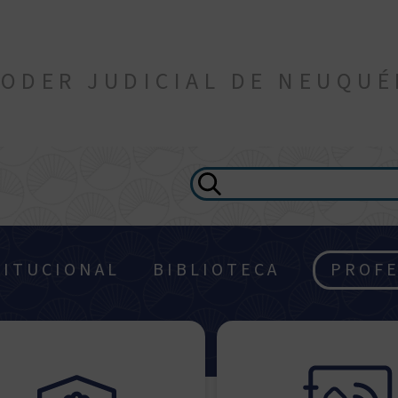
ODER JUDICIAL DE NEUQU
TITUCIONAL
BIBLIOTECA
PROFE