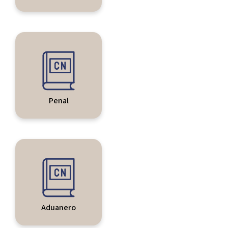
Penal
Aduanero