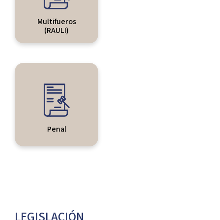
Multifueros
(RAULI)
Penal
LEGISLACIÓN