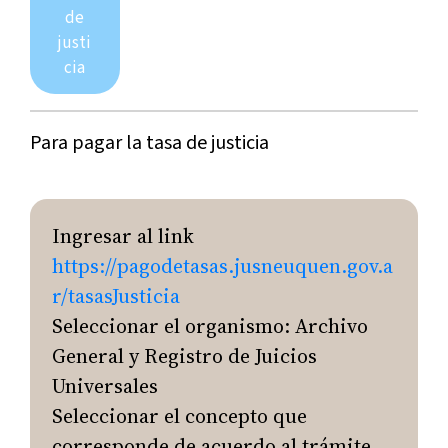
de
justi
cia
Para pagar la tasa de justicia
Ingresar al link
https://pagodetasas.jusneuquen.gov.a
r/tasasJusticia
Seleccionar el organismo: Archivo
General y Registro de Juicios
Universales
Seleccionar el concepto que
corresponde de acuerdo al trámite