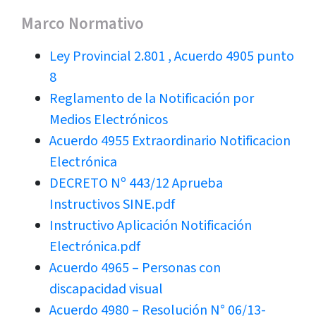
Marco Normativo
Ley Provincial 2.801 , Acuerdo 4905 punto
8
Reglamento de la Notificación por
Medios Electrónicos
Acuerdo 4955 Extraordinario Notificacion
Electrónica
DECRETO Nº 443/12 Aprueba
Instructivos SINE.pdf
Instructivo Aplicación Notificación
Electrónica.pdf
Acuerdo 4965 – Personas con
discapacidad visual
Acuerdo 4980 – Resolución N° 06/13-