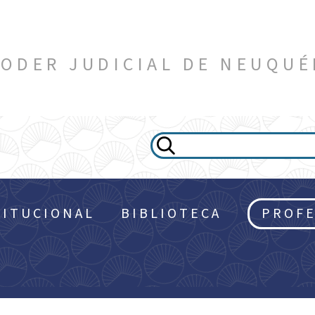
ODER JUDICIAL DE NEUQU
TITUCIONAL
BIBLIOTECA
PROFE