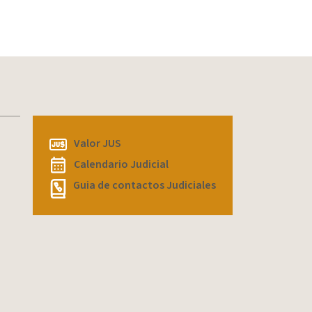
Valor JUS
Calendario Judicial
Guia de contactos Judiciales