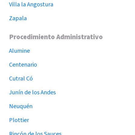
Villa la Angostura
Zapala
Procedimiento Administrativo
Alumine
Centenario
Cutral Có
Junín de los Andes
Neuquén
Plottier
Rincón de los Sauces