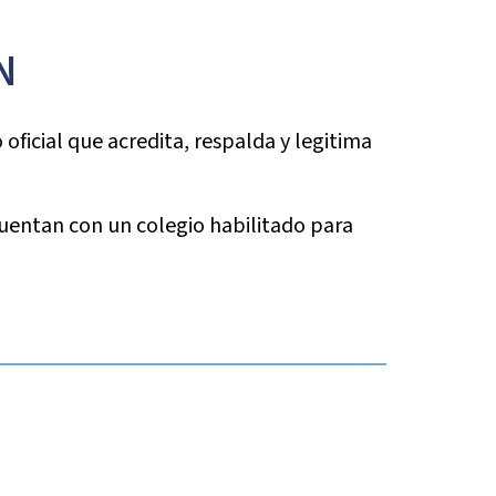
N
oficial que acredita, respalda y legitima
 cuentan con un colegio habilitado para