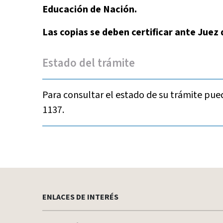
Educación de Nación.
Las copias se deben certificar ante Juez 
Estado del trámite
Para consultar el estado de su trámite pue
1137.
ENLACES DE INTERÉS