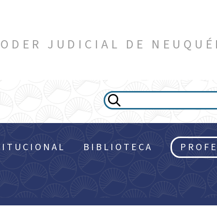
ODER JUDICIAL DE NEUQU
TITUCIONAL
BIBLIOTECA
PROFE