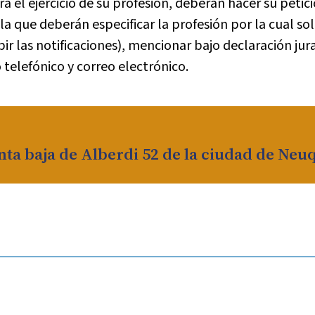
 el ejercicio de su profesión, deberán hacer su petici
 que deberán especificar la profesión por la cual soli
ir las notificaciones), mencionar bajo declaración jura
telefónico y correo electrónico.
nta baja de Alberdi 52 de la ciudad de Neu