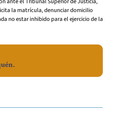
ón ante el Tribunal Superior de Justicia,
cita la matrícula, denunciar domicilio
da no estar inhibido para el ejercicio de la
quén.