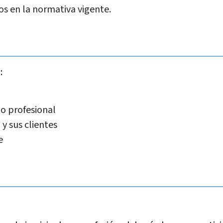
os en la normativa vigente.
:
 profesional
 y sus clientes
e