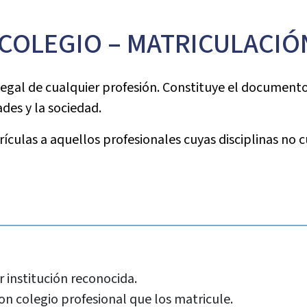
COLEGIO – MATRICULACIÓ
 legal de cualquier profesión. Constituye el documento 
des y la sociedad.
rículas a aquellos profesionales cuyas disciplinas no
 institución reconocida.
n colegio profesional que los matricule.