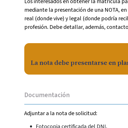
Los interesados en obtener la matrícula para
mediante la presentación de una NOTA, en la
real (donde vive) y legal (donde podría recib
profesión. Debe detallar, además, contacto 
La nota debe presentarse en pla
Documentación
Adjuntar a la nota de solicitud:
Fotocopia certificada del DNI.