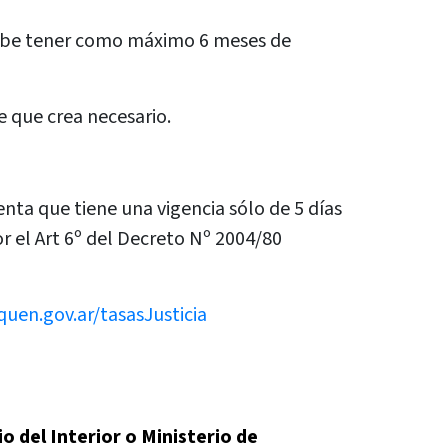
 Debe tener como máximo 6 meses de
e que crea necesario.
nta que tiene una vigencia sólo de 5 días
or el Art 6º del Decreto Nº 2004/80
uen.gov.ar/tasasJusticia
o del Interior o Ministerio de