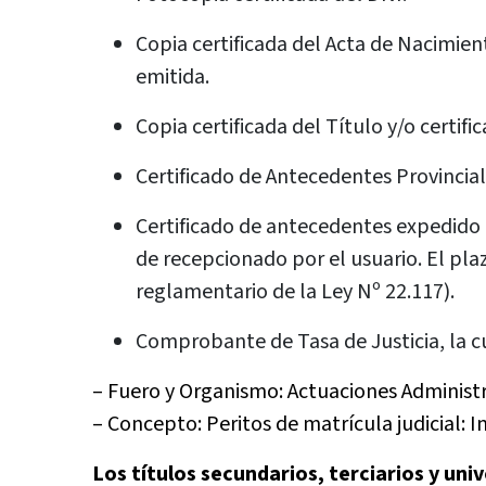
Copia certificada del Acta de Nacimie
emitida.
Copia certificada del Título y/o certif
Certificado de Antecedentes Provinci
Certificado de antecedentes expedido p
de recepcionado por el usuario. El plaz
reglamentario de la Ley Nº 22.117).
Comprobante de Tasa de Justicia, la cu
– Fuero y Organismo: Actuaciones Administr
– Concepto: Peritos de matrícula judicial: 
Los títulos secundarios, terciarios y univ