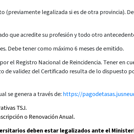
nto (previamente legalizada si es de otra provincia).
icado que acredite su profesión y todo otro antecedent
ales. Debe tener como máximo 6 meses de emitido.
or el Registro Nacional de Reincidencia. Tener en cue
o de validez del Certificado resulta de lo dispuesto p
al se genera a través de:
https://pagodetasas.jusneuq
ativas TSJ.
Inscripción o Renovación Anual.
ersitarios deben estar legalizados ante el Ministeri