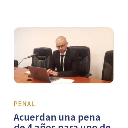
PENAL
Acuerdan una pena
de 4 años para uno de