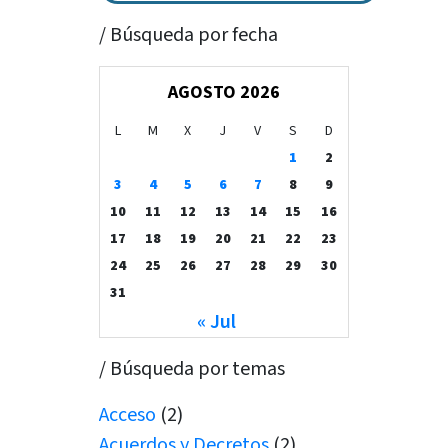
/ Búsqueda por fecha
AGOSTO 2026
L
M
X
J
V
S
D
1
2
3
4
5
6
7
8
9
10
11
12
13
14
15
16
17
18
19
20
21
22
23
24
25
26
27
28
29
30
31
« Jul
/ Búsqueda por temas
Acceso
(2)
Acuerdos y Decretos
(2)