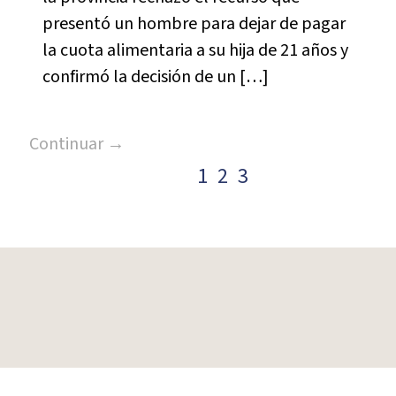
presentó un hombre para dejar de pagar
la cuota alimentaria a su hija de 21 años y
confirmó la decisión de un […]
Continuar →
1
2
3
Paginación
de
entradas