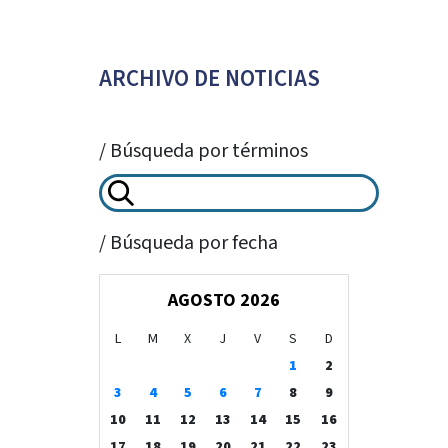
ARCHIVO DE NOTICIAS
/ Búsqueda por términos
/ Búsqueda por fecha
AGOSTO 2026
L
M
X
J
V
S
D
1
2
3
4
5
6
7
8
9
10
11
12
13
14
15
16
17
18
19
20
21
22
23