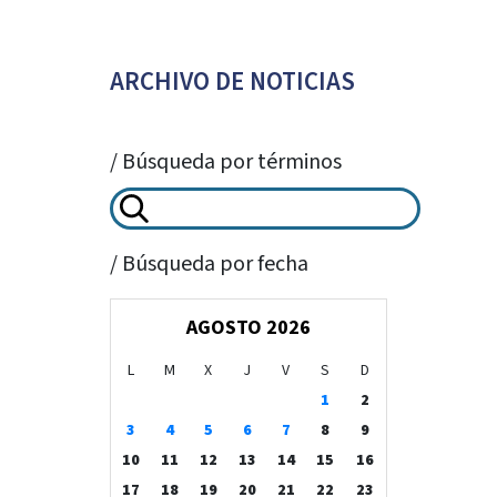
ARCHIVO DE NOTICIAS
/ Búsqueda por términos
/ Búsqueda por fecha
AGOSTO 2026
L
M
X
J
V
S
D
1
2
3
4
5
6
7
8
9
10
11
12
13
14
15
16
17
18
19
20
21
22
23