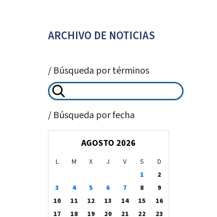
ARCHIVO DE NOTICIAS
/ Búsqueda por términos
/ Búsqueda por fecha
AGOSTO 2026
L
M
X
J
V
S
D
1
2
3
4
5
6
7
8
9
10
11
12
13
14
15
16
17
18
19
20
21
22
23