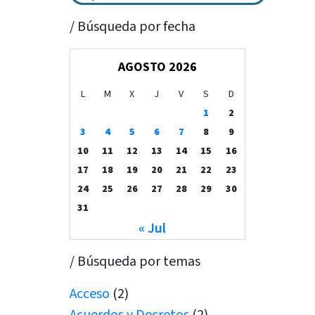
/ Búsqueda por fecha
AGOSTO 2026
L
M
X
J
V
S
D
1
2
3
4
5
6
7
8
9
10
11
12
13
14
15
16
17
18
19
20
21
22
23
24
25
26
27
28
29
30
31
« Jul
/ Búsqueda por temas
Acceso
(2)
Acuerdos y Decretos
(2)