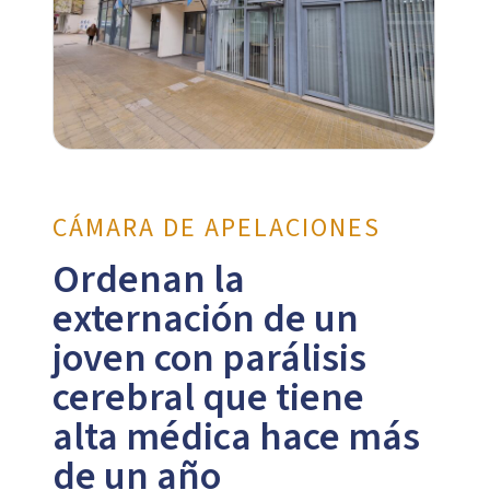
CÁMARA DE APELACIONES
Ordenan la
externación de un
joven con parálisis
cerebral que tiene
alta médica hace más
de un año