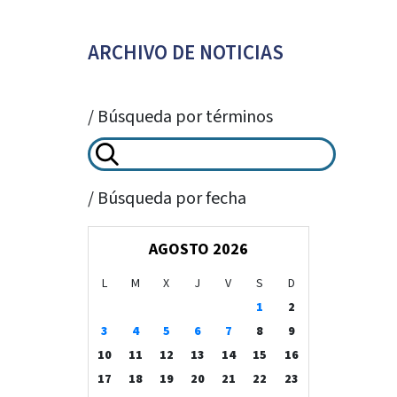
ARCHIVO DE NOTICIAS
/ Búsqueda por términos
/ Búsqueda por fecha
AGOSTO 2026
L
M
X
J
V
S
D
1
2
3
4
5
6
7
8
9
10
11
12
13
14
15
16
17
18
19
20
21
22
23