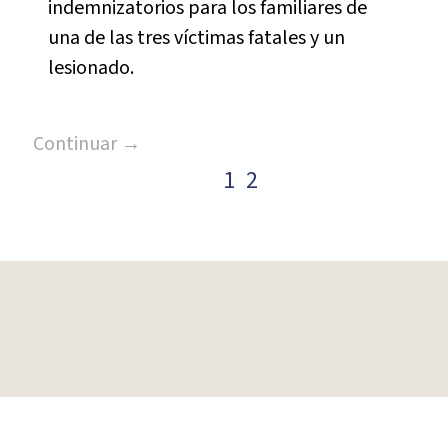
indemnizatorios para los familiares de
una de las tres víctimas fatales y un
lesionado.
Continuar →
1
2
Paginación
de
entradas