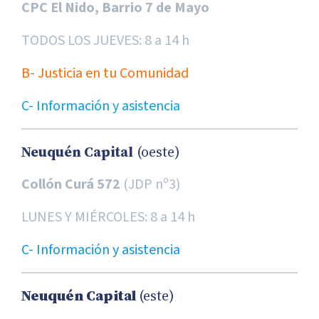
CPC El Nido, Barrio 7 de Mayo
TODOS LOS JUEVES: 8 a 14 h
B- Justicia en tu Comunidad
C- Información y asistencia
Neuquén Capital
(oeste)
Collón Curá 572
(JDP nº3)
LUNES Y MIÉRCOLES: 8 a 14 h
C- Información y asistencia
Neuquén Capital
(este)