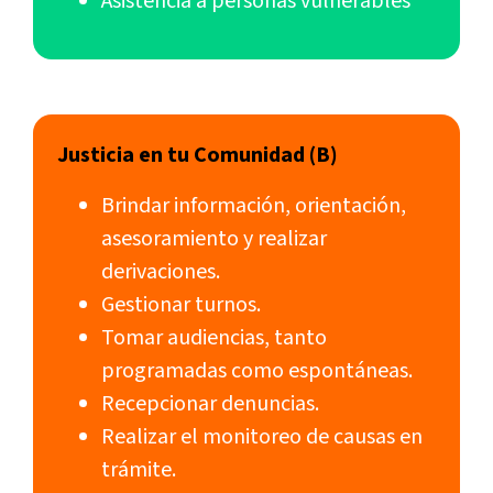
Asistencia a personas vulnerables
Justicia en tu Comunidad (B)
Brindar información, orientación,
asesoramiento y realizar
derivaciones.
Gestionar turnos.
Tomar audiencias, tanto
programadas como espontáneas.
Recepcionar denuncias.
Realizar el monitoreo de causas en
trámite.