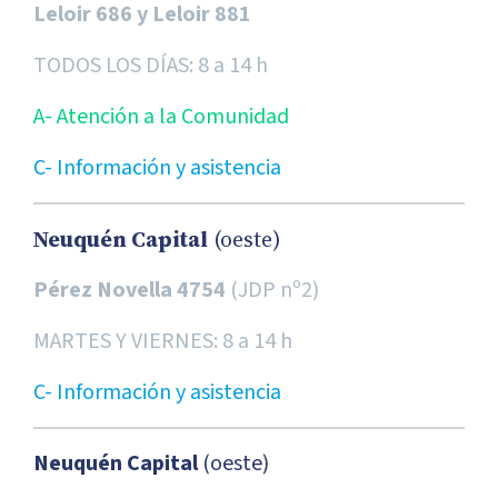
Leloir 686 y Leloir 881
TODOS LOS DÍAS: 8 a 14 h
A- Atención a la Comunidad
C- Información y asistencia
Neuquén Capital
(oeste)
Pérez Novella 4754
(JDP nº2)
MARTES Y VIERNES: 8 a 14 h
C- Información y asistencia
Neuquén Capital
(oeste)