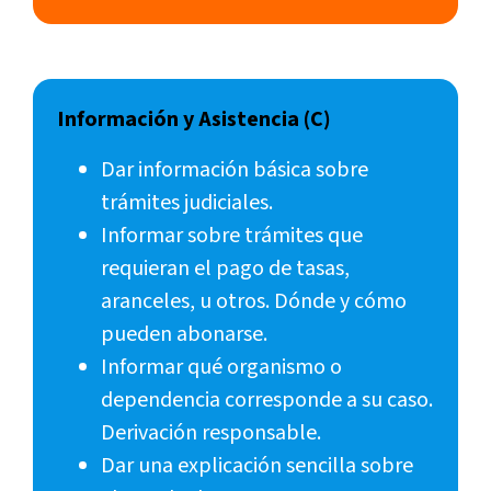
Información y Asistencia (C)
Dar información básica sobre
trámites judiciales.
Informar sobre trámites que
requieran el pago de tasas,
aranceles, u otros. Dónde y cómo
pueden abonarse.
Informar qué organismo o
dependencia corresponde a su caso.
Derivación responsable.
Dar una explicación sencilla sobre