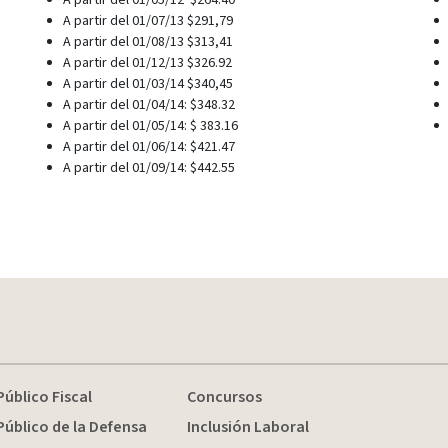
A partir del 01/05/12 $264.40
A partir del 01/07/13 $291,79
A partir del 01/08/13 $313,41
A partir del 01/12/13 $326.92
A partir del 01/03/14 $340,45
A partir del 01/04/14: $348.32
A partir del 01/05/14: $ 383.16
A partir del 01/06/14: $421.47
A partir del 01/09/14: $442.55
Público Fiscal
Concursos
Público de la Defensa
Inclusión Laboral