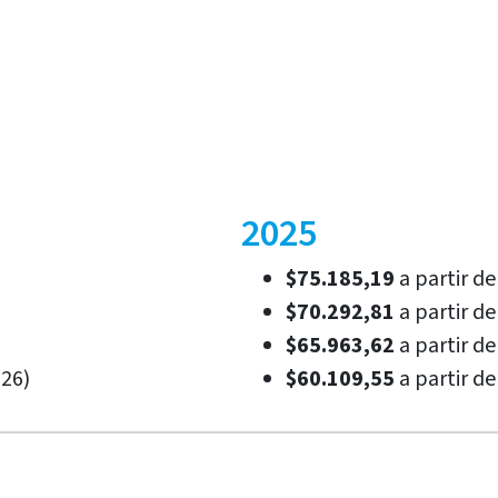
2025
$75.185,19
a partir de
$70.292,81
a partir del
$65.963,62
a partir del
026)
$60.109,55
a partir de