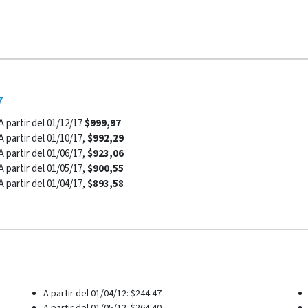
7
A partir del 01/12/17
$999,97
A partir del 01/10/17,
$992,29
A partir del 01/06/17,
$923,06
A partir del 01/05/17,
$900,55
A partir del 01/04/17,
$893,58
2008-2016
200
A partir del 01/04/12: $244.47