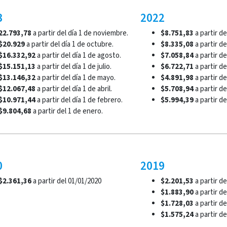
3
2022
22.793,78
a partir del día 1 de noviembre.
$8.751,83
a partir d
$20.929
a partir del día 1 de octubre.
$8.335,08
a partir de
$16.332,92
a partir del día 1 de agosto.
$7.058,84
a partir de
$15.151,13
a partir del día 1 de julio.
$6.722,71
a partir del
$13.146,32
a partir del día 1 de mayo.
$4.891,98
a partir de
$12.067,48
a partir del día 1 de abril.
$5.708,94
a partir del
$10.971,44
a partir del día 1 de febrero.
$5.994,39
a partir de
$9.804,68
a partir del 1 de enero.
0
2019
$2.361,36
a partir del 01/01/2020
$2.201,53
a partir de
$1.883,90
a partir de
$1.728,03
a partir de
$1.575,24
a partir de