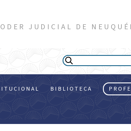
ODER JUDICIAL DE NEUQU
TITUCIONAL
BIBLIOTECA
PROFE