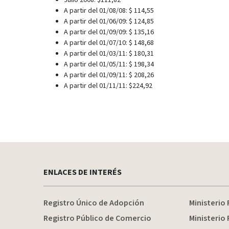
Julio 2008: $111,82
A partir del 01/08/08: $ 114,55
A partir del 01/06/09: $ 124,85
A partir del 01/09/09: $ 135,16
A partir del 01/07/10: $ 148,68
A partir del 01/03/11: $ 180,31
A partir del 01/05/11: $ 198,34
A partir del 01/09/11: $ 208,26
A partir del 01/11/11: $224,92
ENLACES DE INTERÉS
Registro Único de Adopción
Ministerio 
Registro Público de Comercio
Ministerio 