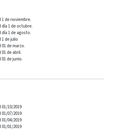
el 1 de noviembre.
l día 1 de octubre.
l día 1 de agosto.
 1 de julio
l 01 de marzo.
 01 de abril.
l 01 de junio.
l 01/10/2019
l 01/07/2019
l 01/04/2019
l 01/01/2019