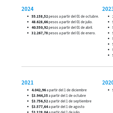
2024
202
55.158,52
pesos a partir del 01 de octubre.
48.628,66
pesos a partir del 01 de julio.
40.550,92
pesos a partir del 01 de abril.
32.267,78
pesos a partir del 01 de enero.
2021
202
4.042,96
a partir del 1 de diciembre
$3.944,35
a partir del 1 de octubre
$3.756,52
a partir del 1 de septiembre
$3.577,64
a partir del 1 de agosto
$3.328,04
a partir del 1 de julio