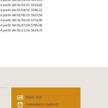
A partir del 01/12/14: $473,52
A partir del 01/03/15: $520,88
A partir del 01/04/15: $568,23
A partir del 01/05/15: $615,58
A partir del 01/03/16: $714,08
A partir del 01/07/16: $785,48
A partir del 01/12/16: $824,76
Valor JUS
Calendario Judicial