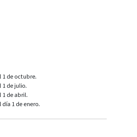
l 1 de octubre.
 1 de julio.
 1 de abril.
l día 1 de enero.