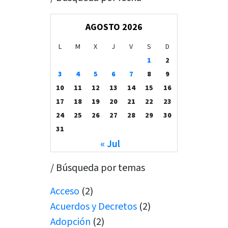
AGOSTO 2026
L
M
X
J
V
S
D
1
2
3
4
5
6
7
8
9
10
11
12
13
14
15
16
17
18
19
20
21
22
23
24
25
26
27
28
29
30
31
« Jul
/ Búsqueda por temas
Acceso
(2)
Acuerdos y Decretos
(2)
Adopción
(2)