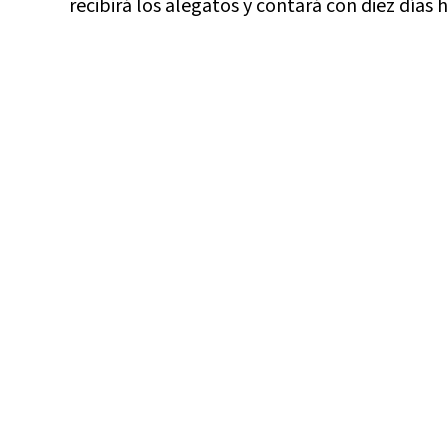
recibirá los alegatos y contará con diez días 