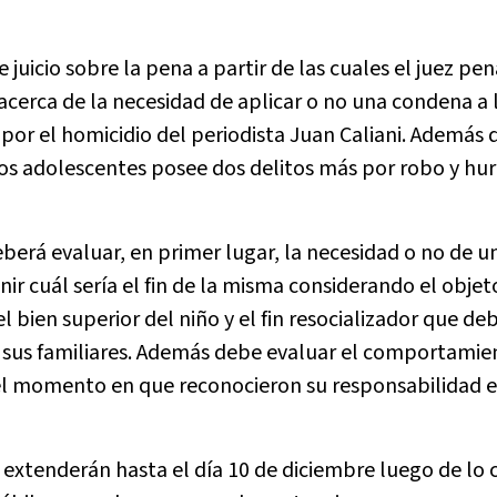
juicio sobre la pena a partir de las cuales el juez pen
acerca de la necesidad de aplicar o no una condena a 
por el homicidio del periodista Juan Caliani. Además 
los adolescentes posee dos delitos más por robo y hur
eberá evaluar, en primer lugar, la necesidad o no de 
inir cuál sería el fin de la misma considerando el objet
bien superior del niño y el fin resocializador que deb
 y sus familiares. Además debe evaluar el comportamie
el momento en que reconocieron su responsabilidad e
extenderán hasta el día 10 de diciembre luego de lo c