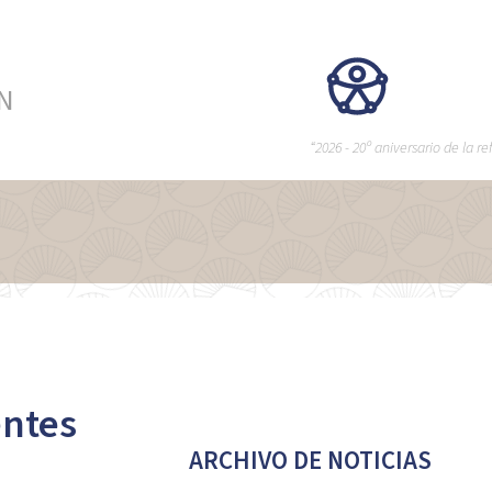
ÉN
“2026 - 20º aniversario de la 
entes
ARCHIVO DE NOTICIAS