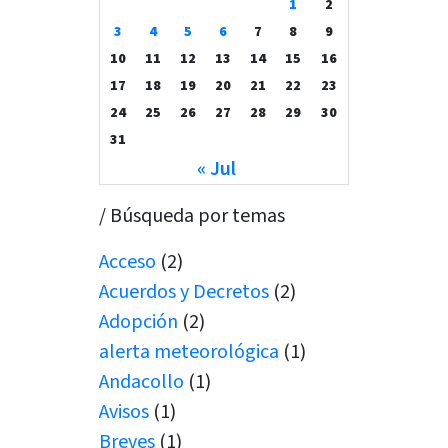
1
2
3
4
5
6
7
8
9
10
11
12
13
14
15
16
17
18
19
20
21
22
23
24
25
26
27
28
29
30
31
« Jul
/ Búsqueda por temas
Acceso
(2)
Acuerdos y Decretos
(2)
Adopción
(2)
alerta meteorológica
(1)
Andacollo
(1)
Avisos
(1)
Breves
(1)