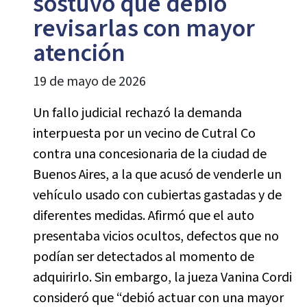
sostuvo que debió
revisarlas con mayor
atención
19 de mayo de 2026
Un fallo judicial rechazó la demanda
interpuesta por un vecino de Cutral Co
contra una concesionaria de la ciudad de
Buenos Aires, a la que acusó de venderle un
vehículo usado con cubiertas gastadas y de
diferentes medidas. Afirmó que el auto
presentaba vicios ocultos, defectos que no
podían ser detectados al momento de
adquirirlo. Sin embargo, la jueza Vanina Cordi
consideró que “debió actuar con una mayor