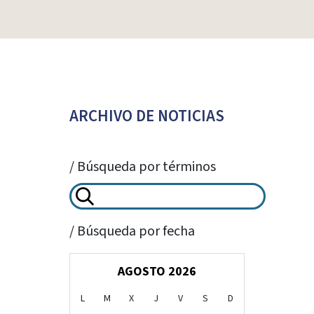
ARCHIVO DE NOTICIAS
/ Búsqueda por términos
/ Búsqueda por fecha
AGOSTO 2026
L
M
X
J
V
S
D