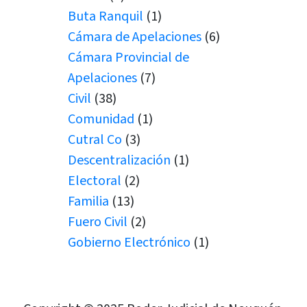
Buta Ranquil
(1)
Cámara de Apelaciones
(6)
Cámara Provincial de
Apelaciones
(7)
Civil
(38)
Comunidad
(1)
Cutral Co
(3)
Descentralización
(1)
Electoral
(2)
Familia
(13)
Fuero Civil
(2)
Gobierno Electrónico
(1)
Juicio por Jurados
(1)
Junín de los Andes
(1)
Juramento
(1)