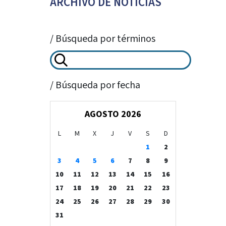
ARCHIVO DE NOTICIAS
/ Búsqueda por términos
/ Búsqueda por fecha
AGOSTO 2026
L
M
X
J
V
S
D
1
2
3
4
5
6
7
8
9
10
11
12
13
14
15
16
17
18
19
20
21
22
23
24
25
26
27
28
29
30
31