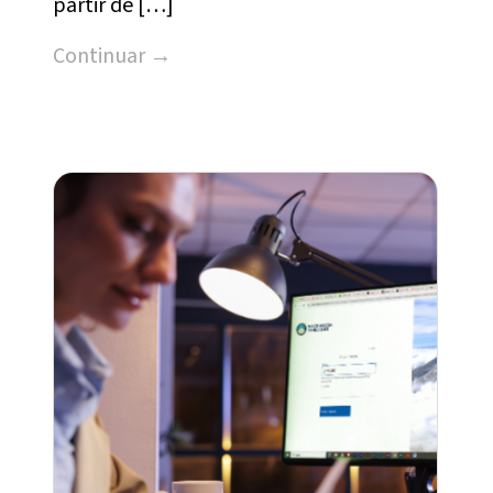
partir de […]
Continuar →