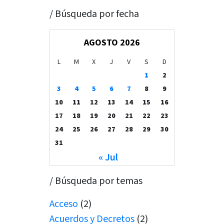
/ Búsqueda por fecha
AGOSTO 2026
L
M
X
J
V
S
D
1
2
3
4
5
6
7
8
9
10
11
12
13
14
15
16
17
18
19
20
21
22
23
24
25
26
27
28
29
30
31
« Jul
/ Búsqueda por temas
Acceso
(2)
Acuerdos y Decretos
(2)