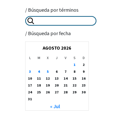
/ Búsqueda por términos
/ Búsqueda por fecha
AGOSTO 2026
L
M
X
J
V
S
D
1
2
3
4
5
6
7
8
9
10
11
12
13
14
15
16
17
18
19
20
21
22
23
24
25
26
27
28
29
30
31
« Jul