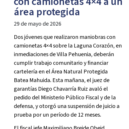
con camionetas 4×4 a un
área protegida
29 de mayo de 2026
Dos jóvenes que realizaron maniobras con
camionetas 4×4 sobre la Laguna Corazón, en
inmediaciones de Villa Pehuenia, deberán
cumplir trabajo comunitario y financiar
cartelería en el Área Natural Protegida
Batea Mahuida. Esta mañana, el juez de
garantías Diego Chavarría Ruiz avaló el
pedido del Ministerio Público Fiscal y de la
defensa, y otorgó una suspensión de juicio a
prueba por un período de 12 meses.
El fiscal jefe Maximiliano Breide Obeid