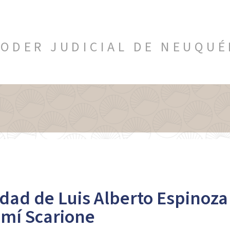
ODER JUDICIAL DE NEUQU
dad de Luis Alberto Espinoza 
emí Scarione