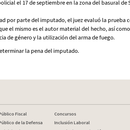
licial el 17 de septiembre en la zona del basural de S
d por parte del imputado, el juez evaluó la prueba 
 que el mismo es el autor material del hecho, así como
ia de género y la utilización del arma de fuego.
determinar la pena del imputado.
Público Fiscal
Concursos
Público de la Defensa
Inclusión Laboral