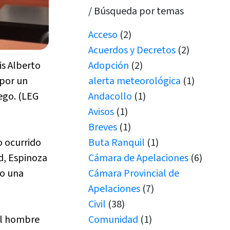
/ Búsqueda por temas
Acceso
(2)
Acuerdos y Decretos
(2)
Adopción
(2)
is Alberto
alerta meteorológica
(1)
 por un
Andacollo
(1)
ego. (LEG
Avisos
(1)
Breves
(1)
Buta Ranquil
(1)
o ocurrido
Cámara de Apelaciones
(6)
d, Espinoza
Cámara Provincial de
do una
Apelaciones
(7)
Civil
(38)
Comunidad
(1)
 el hombre