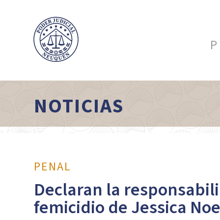
P
NOTICIAS
PENAL
Declaran la responsabili
femicidio de Jessica No