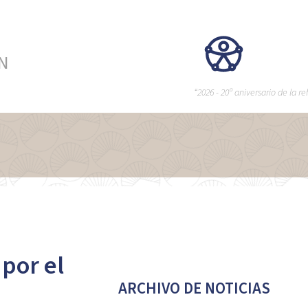
ÉN
“2026 - 20º aniversario de la 
por el
ARCHIVO DE NOTICIAS