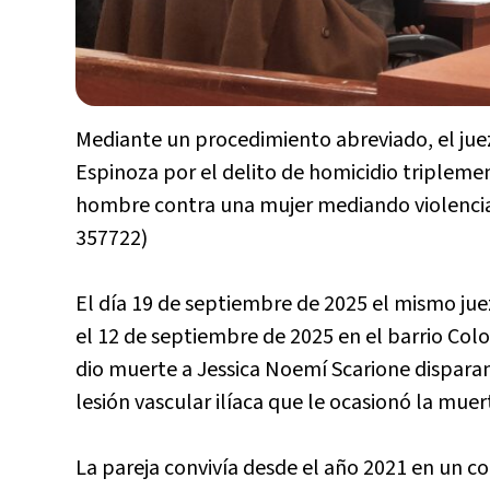
Mediante un procedimiento abreviado, el juez
Espinoza por el delito de homicidio tripleme
hombre contra una mujer mediando violencia
357722)
El día 19 de septiembre de 2025 el mismo jue
el 12 de septiembre de 2025 en el barrio Co
dio muerte a Jessica Noemí Scarione dispar
lesión vascular ilíaca que le ocasionó la muer
La pareja convivía desde el año 2021 en un co