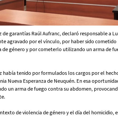
 de garantías Raúl Aufranc, declaró responsable a Lu
nte agravado por el vínculo, por haber sido cometido
 de género y por cometerlo utilizando un arma de fu
z había tenido por formulados los cargos por el hech
lonia Nueva Esperanza de Neuquén. En esa oportunida
ando un arma de fuego contra su abdomen, provocan
te.
ntexto de violencia de género y el día del homicidio,