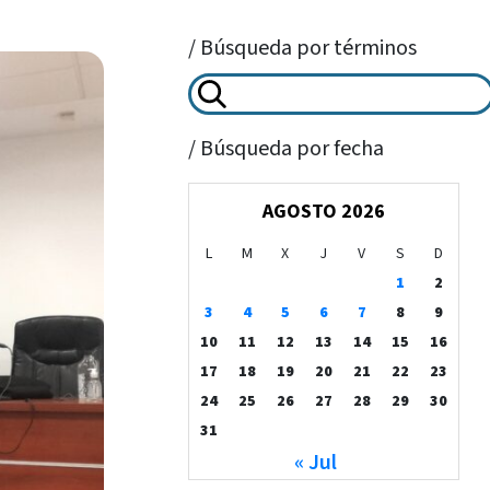
/ Búsqueda por términos
/ Búsqueda por fecha
AGOSTO 2026
L
M
X
J
V
S
D
1
2
3
4
5
6
7
8
9
10
11
12
13
14
15
16
17
18
19
20
21
22
23
24
25
26
27
28
29
30
31
« Jul