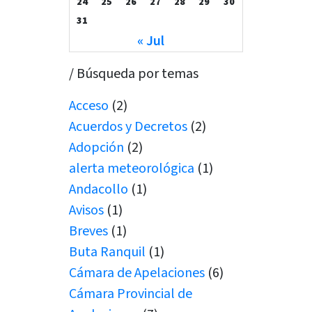
24
25
26
27
28
29
30
31
« Jul
/ Búsqueda por temas
Acceso
(2)
Acuerdos y Decretos
(2)
Adopción
(2)
alerta meteorológica
(1)
Andacollo
(1)
Avisos
(1)
Breves
(1)
Buta Ranquil
(1)
Cámara de Apelaciones
(6)
Cámara Provincial de