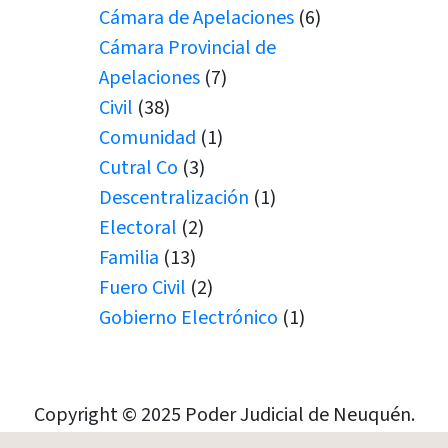
Cámara de Apelaciones
(6)
Cámara Provincial de
Apelaciones
(7)
Civil
(38)
Comunidad
(1)
Cutral Co
(3)
Descentralización
(1)
Electoral
(2)
Familia
(13)
Fuero Civil
(2)
Gobierno Electrónico
(1)
Juicio por Jurados
(1)
Junín de los Andes
(1)
Juramento
(1)
Copyright © 2025 Poder Judicial de Neuquén.
Juramentos
(5)