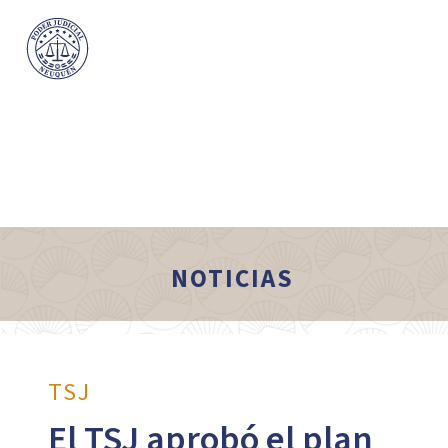
NOTICIAS
TSJ
El TSJ aprobó el plan