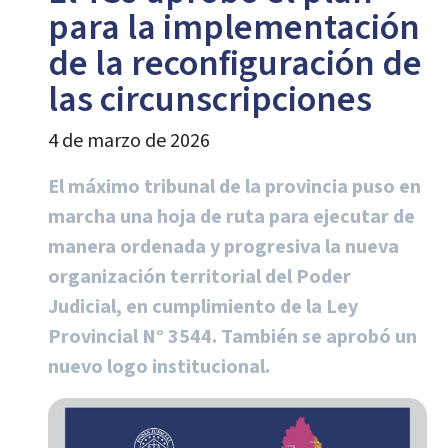
para la implementación
de la reconfiguración de
las circunscripciones
4 de marzo de 2026
El máximo tribunal de la provincia puso en
marcha una hoja de ruta para ejecutar de
manera ordenada y progresiva la nueva
organización territorial del Poder
Judicial, en cumplimiento de la Ley
Provincial N° 3544. También se aprobó un
nuevo logo institucional.