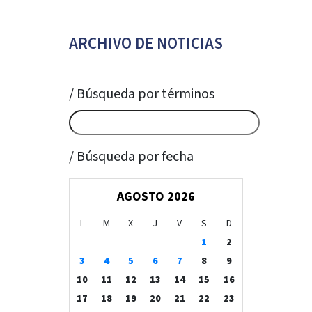
ARCHIVO DE NOTICIAS
/ Búsqueda por términos
/ Búsqueda por fecha
AGOSTO 2026
L
M
X
J
V
S
D
1
2
3
4
5
6
7
8
9
10
11
12
13
14
15
16
17
18
19
20
21
22
23