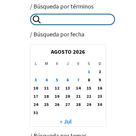
/ Búsqueda por términos
/ Búsqueda por fecha
AGOSTO 2026
L
M
X
J
V
S
D
1
2
3
4
5
6
7
8
9
10
11
12
13
14
15
16
17
18
19
20
21
22
23
24
25
26
27
28
29
30
31
« Jul