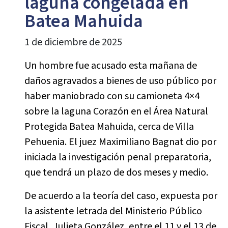
laguna congelada en
Batea Mahuida
1 de diciembre de 2025
Un hombre fue acusado esta mañana de
daños agravados a bienes de uso público por
haber maniobrado con su camioneta 4×4
sobre la laguna Corazón en el Área Natural
Protegida Batea Mahuida, cerca de Villa
Pehuenia. El juez Maximiliano Bagnat dio por
iniciada la investigación penal preparatoria,
que tendrá un plazo de dos meses y medio.
De acuerdo a la teoría del caso, expuesta por
la asistente letrada del Ministerio Público
Fiscal, Julieta González, entre el 11 y el 13 de