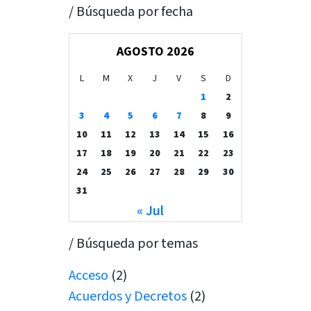
/ Búsqueda por fecha
AGOSTO 2026
L
M
X
J
V
S
D
1
2
3
4
5
6
7
8
9
10
11
12
13
14
15
16
17
18
19
20
21
22
23
24
25
26
27
28
29
30
31
« Jul
/ Búsqueda por temas
Acceso
(2)
Acuerdos y Decretos
(2)