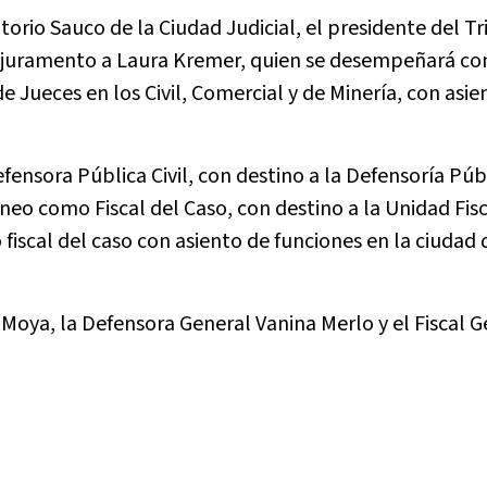
orio Sauco de la Ciudad Judicial, el presidente del T
mó juramento a Laura Kremer, quien se desempeñará c
e Jueces en los Civil, Comercial y de Minería, con asie
nsora Pública Civil, con destino a la Defensoría Públi
úneo como Fiscal del Caso, con destino a la Unidad Fis
fiscal del caso con asiento de funciones en la ciudad 
 Moya, la Defensora General Vanina Merlo y el Fiscal G