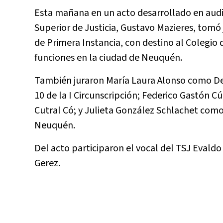
Esta mañana en un acto desarrollado en audit
Superior de Justicia, Gustavo Mazieres, to
de Primera Instancia, con destino al Colegio d
funciones en la ciudad de Neuquén.
También juraron María Laura Alonso como Defe
10 de la I Circunscripción; Federico Gastón C
Cutral Có; y Julieta González Schlachet como 
Neuquén.
Del acto participaron el vocal del TSJ Evaldo
Gerez.