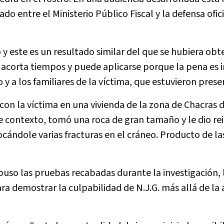
 entre el Ministerio Público Fiscal y la defensa ofici
y este es un resultado similar del que se hubiera obt
o acorta tiempos y puede aplicarse porque la pena es i
 y a los familiares de la víctima, que estuvieron prese
con la víctima en una vivienda de la zona de Chacras 
 contexto, tomó una roca de gran tamaño y le dio re
ocándole varias fracturas en el cráneo. Producto de la
puso las pruebas recabadas durante la investigación, l
ra demostrar la culpabilidad de N.J.G. más allá de la