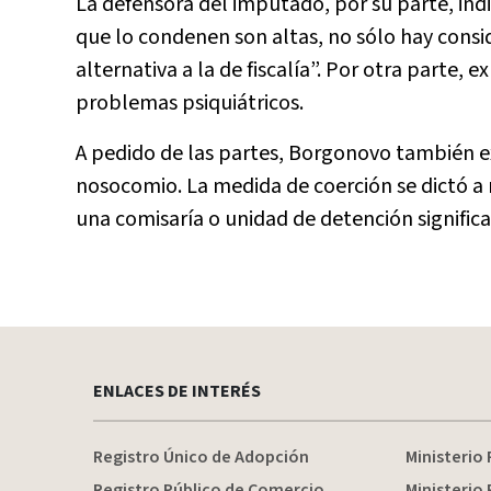
La defensora del imputado, por su parte, indic
que lo condenen son altas, no sólo hay consi
alternativa a la de fiscalía”. Por otra parte
problemas psiquiátricos.
A pedido de las partes, Borgonovo también e
nosocomio. La medida de coerción se dictó a 
una comisaría o unidad de detención significar
ENLACES DE INTERÉS
Registro Único de Adopción
Ministerio 
Registro Público de Comercio
Ministerio 