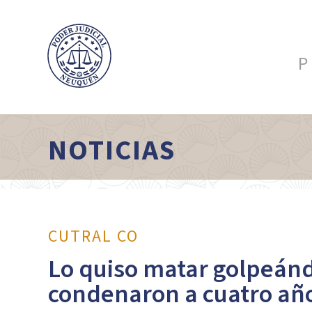
P
NOTICIAS
CUTRAL CO
Lo quiso matar golpeándo
condenaron a cuatro año