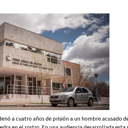
denó a cuatro años de prisión a un hombre acusado de
dra en el rostro. En una audiencia desarrollada est