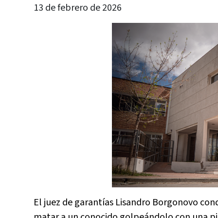
13 de febrero de 2026
El juez de garantías Lisandro Borgonovo con
matar a un conocido golpeándolo con una pie