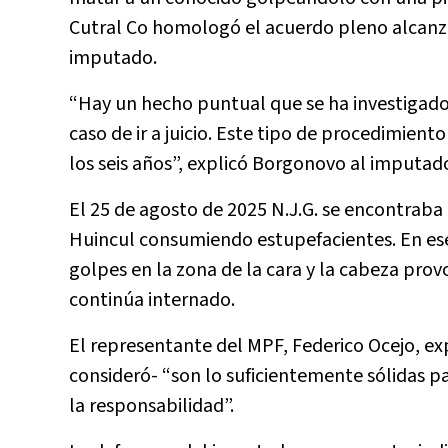
Cutral Co homologó el acuerdo pleno alcanzado
imputado.
“Hay un hecho puntual que se ha investigado 
caso de ir a juicio. Este tipo de procedimient
los seis años”, explicó Borgonovo al imputado
El 25 de agosto de 2025 N.J.G. se encontraba 
Huincul consumiendo estupefacientes. En ese
golpes en la zona de la cara y la cabeza prov
continúa internado.
El representante del MPF, Federico Ocejo, ex
consideró- “son lo suficientemente sólidas pa
la responsabilidad”.