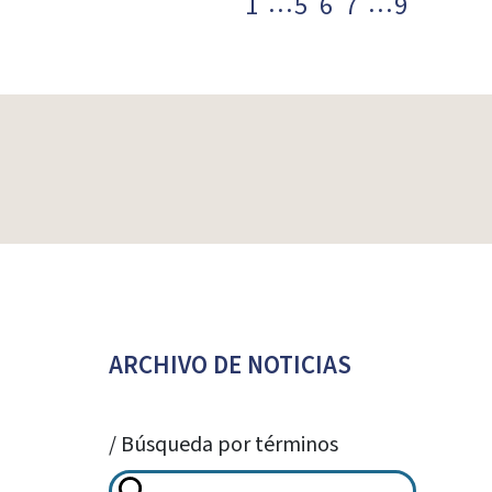
…
…
1
5
6
7
9
Paginación
de
entradas
ARCHIVO DE NOTICIAS
/ Búsqueda por términos