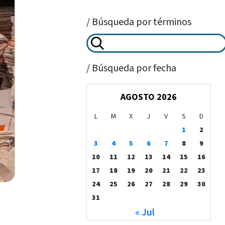
/ Búsqueda por términos
/ Búsqueda por fecha
AGOSTO 2026
L
M
X
J
V
S
D
1
2
3
4
5
6
7
8
9
10
11
12
13
14
15
16
17
18
19
20
21
22
23
24
25
26
27
28
29
30
31
« Jul