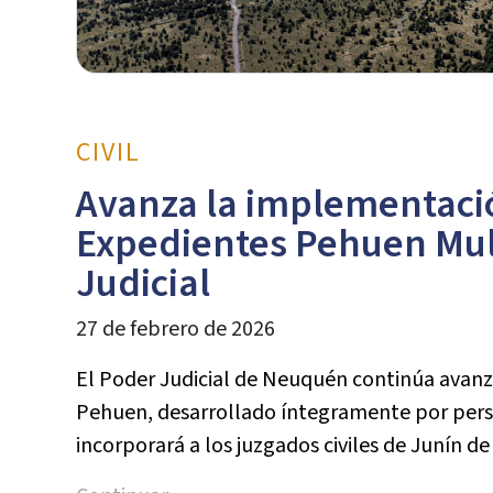
CIVIL
Avanza la implementació
Expedientes Pehuen Mult
Judicial
27 de febrero de 2026
El Poder Judicial de Neuquén continúa avan
Pehuen, desarrollado íntegramente por perso
incorporará a los juzgados civiles de Junín de