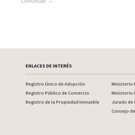
Continuar →
Paginación
de
entradas
ENLACES DE INTERÉS
Registro Único de Adopción
Ministerio 
Registro Público de Comercio
Ministerio 
Registro de la Propiedad Inmueble
Jurado de 
Consejo de