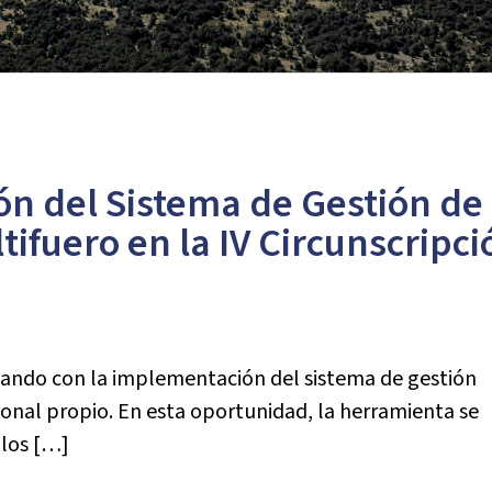
n del Sistema de Gestión de
ifuero en la IV Circunscripci
zando con la implementación del sistema de gestión
nal propio. En esta oportunidad, la herramienta se
 los […]