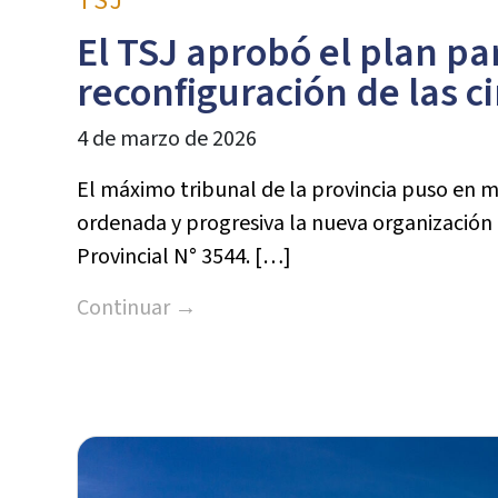
TSJ
El TSJ aprobó el plan pa
reconfiguración de las c
4 de marzo de 2026
El máximo tribunal de la provincia puso en 
ordenada y progresiva la nueva organización t
Provincial N° 3544. […]
Continuar →