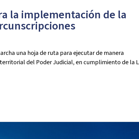
ra la implementación de la
ircunscripciones
marcha una hoja de ruta para ejecutar de manera
erritorial del Poder Judicial, en cumplimiento de la 