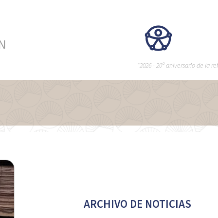
ÉN
“2026 - 20º aniversario de la 
ARCHIVO DE NOTICIAS