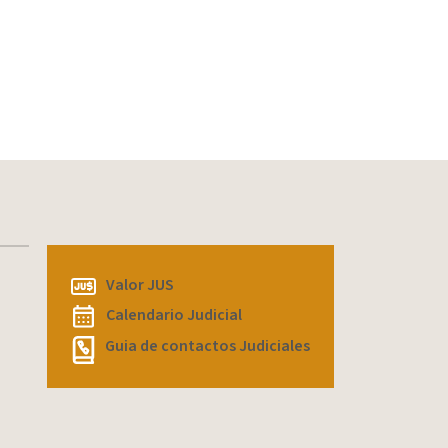
Valor JUS
Calendario Judicial
Guia de contactos Judiciales