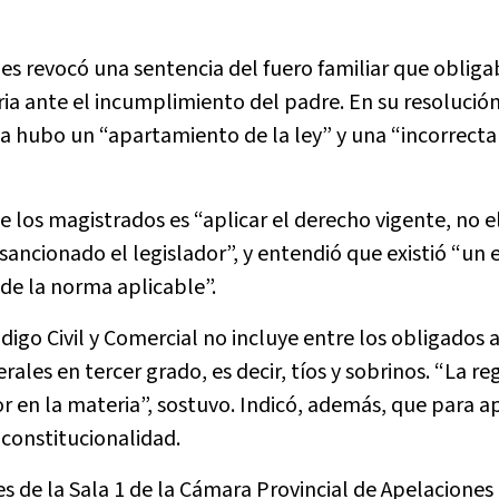
es revocó una sentencia del fuero familiar que obliga
ia ante el incumplimiento del padre. En su resolución
a hubo un “apartamiento de la ley” y una “incorrecta
e los magistrados es “aplicar el derecho vigente, no e
 sancionado el legislador”, y entendió que existió “un 
a de la norma aplicable”.
ódigo Civil y Comercial no incluye entre los obligados 
ales en tercer grado, es decir, tíos y sobrinos. “La reg
dor en la materia”, sostuvo. Indicó, además, que para a
nconstitucionalidad.
 de la Sala 1 de la Cámara Provincial de Apelaciones C