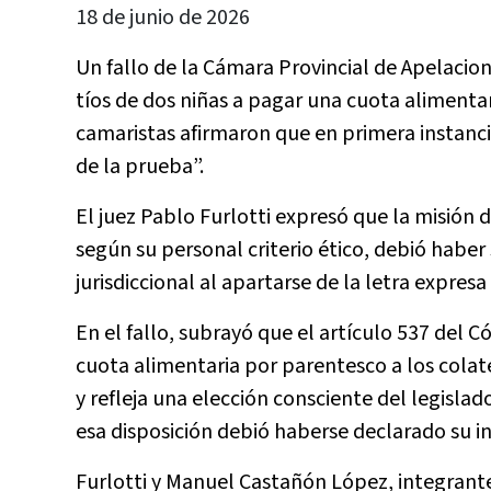
18 de junio de 2026
Un fallo de la Cámara Provincial de Apelacion
tíos de dos niñas a pagar una cuota alimentar
camaristas afirmaron que en primera instanci
de la prueba”.
El juez Pablo Furlotti expresó que la misión d
según su personal criterio ético, debió haber
jurisdiccional al apartarse de la letra expres
En el fallo, subrayó que el artículo 537 del C
cuota alimentaria por parentesco a los colater
y refleja una elección consciente del legisla
esa disposición debió haberse declarado su i
Furlotti y Manuel Castañón López, integrantes