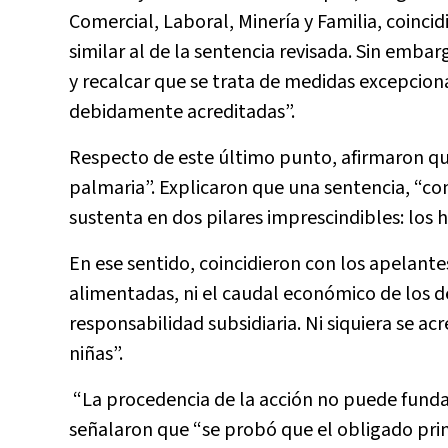
Comercial, Laboral, Minería y Familia, coinci
similar al de la sentencia revisada. Sin emba
y recalcar que se trata de medidas excepciona
debidamente acreditadas”.
Respecto de este último punto, afirmaron que
palmaria”. Explicaron que una sentencia, “co
sustenta en dos pilares imprescindibles: los h
En ese sentido, coincidieron con los apelante
alimentadas, ni el caudal económico de los de
responsabilidad subsidiaria. Ni siquiera se ac
niñas”.
“La procedencia de la acción no puede funda
señalaron que “se probó que el obligado princ