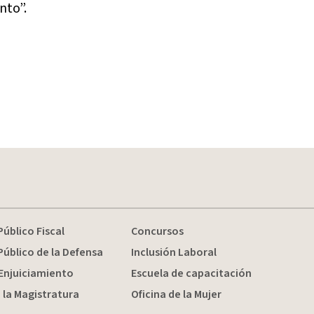
nto”.
Público Fiscal
Concursos
Público de la Defensa
Inclusión Laboral
Enjuiciamiento
Escuela de capacitación
 la Magistratura
Oficina de la Mujer