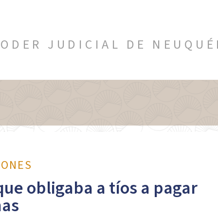
ODER JUDICIAL DE NEUQU
IONES
ue obligaba a tíos a pagar
nas