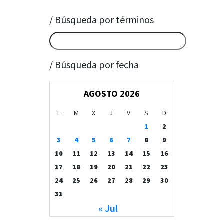
/ Búsqueda por términos
/ Búsqueda por fecha
AGOSTO 2026
L
M
X
J
V
S
D
1
2
3
4
5
6
7
8
9
10
11
12
13
14
15
16
17
18
19
20
21
22
23
24
25
26
27
28
29
30
31
« Jul