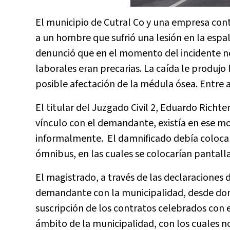
El municipio de Cutral Co y una empresa con
a un hombre que sufrió una lesión en la espal
denunció que en el momento del incidente n
laborales eran precarias. La caída le produjo
posible afectación de la médula ósea. Entr
El titular del Juzgado Civil 2, Eduardo Richt
vínculo con el demandante, existía en ese m
informalmente. El damnificado debía colocar
ómnibus, en las cuales se colocarían pantalla
El magistrado, a través de las declaraciones d
demandante con la municipalidad, desde dond
suscripción de los contratos celebrados con 
ámbito de la municipalidad, con los cuales no