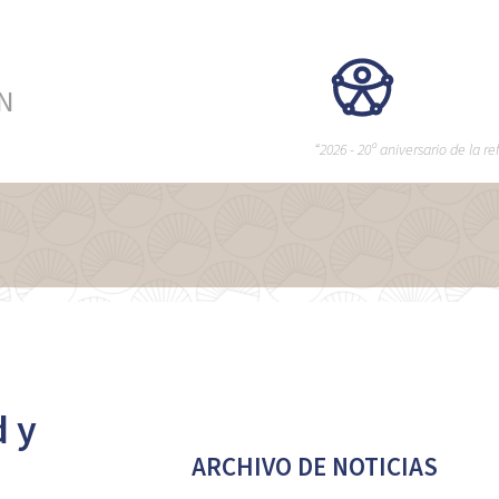
ÉN
“2026 - 20º aniversario de la 
d y
ARCHIVO DE NOTICIAS