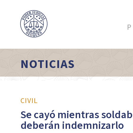
P
NOTICIAS
CIVIL
Se cayó mientras soldab
deberán indemnizarlo