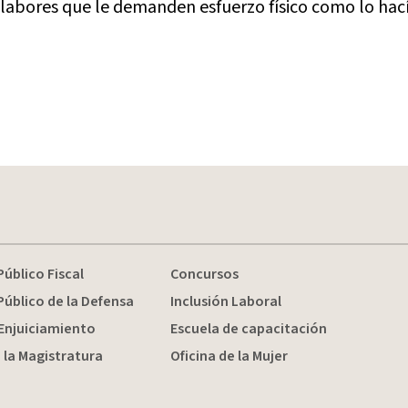
labores que le demanden esfuerzo físico como lo hac
Público Fiscal
Concursos
Público de la Defensa
Inclusión Laboral
Enjuiciamiento
Escuela de capacitación
 la Magistratura
Oficina de la Mujer