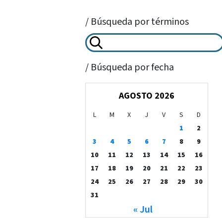
/ Búsqueda por términos
/ Búsqueda por fecha
AGOSTO 2026
L
M
X
J
V
S
D
1
2
3
4
5
6
7
8
9
10
11
12
13
14
15
16
17
18
19
20
21
22
23
24
25
26
27
28
29
30
31
« Jul