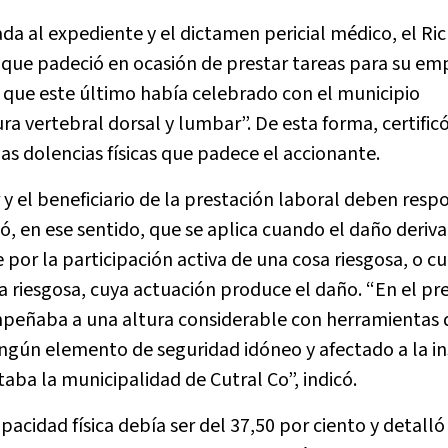
gada al expediente y el dictamen pericial médico, el Ri
 que padeció en ocasión de prestar tareas para su em
 que este último había celebrado con el municipio
a vertebral dorsal y lumbar”. De esta forma, certificó
as dolencias físicas que padece el accionante.
 y el beneficiario de la prestación laboral deben resp
icó, en ese sentido, que se aplica cuando el daño deriva
e por la participación activa de una cosa riesgosa, o 
a riesgosa, cuya actuación produce el daño. “En el pr
mpeñaba a una altura considerable con herramientas 
ngún elemento de seguridad idóneo y afectado a la in
taba la municipalidad de Cutral Co”, indicó.
pacidad física debía ser del 37,50 por ciento y detalló