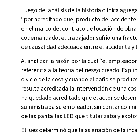
Luego del análisis de la historia clínica agre
“por acreditado que, producto del accidente
en el marco del contrato de locación de obra
codemandado, el trabajador sufrió una fractur
de causalidad adecuada entre el accidente y l
Al analizar la razón por la cual “el empleador
referencia a la teoría del riesgo creado. Expl
o vicio de la cosa y cuando el daño se produc
resulta acreditada la intervención de una cos
ha quedado acreditado que el actor se dese
suministraba su empleador, sin contar con ni
de las pantallas LED que titularizaba y explo
El juez determinó que la asignación de la inca