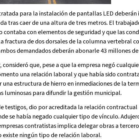
tratada para la instalación de pantallas LED deberán
da tras caer de una altura de tres metros. El trabajad
o contaba con elementos de seguridad y que las cond
 la fractura de dos dorsales de la columna vertebral c
e ambos demandados deberán abonarle 43 millones de
er, consideró que, pese a que la empresa negó cualquie
omento una relación laboral y que había sido contrat
 una estructura de hierro en inmediaciones de la ter
s luminosas para difundir la gestión municipal.
e testigos, dio por acreditada la relación contractual
e se había negado cualquier tipo de vínculo. Adujer
empresas contratistas implica delegar obras a tercero
 existe ningún tipo de relación laboral.