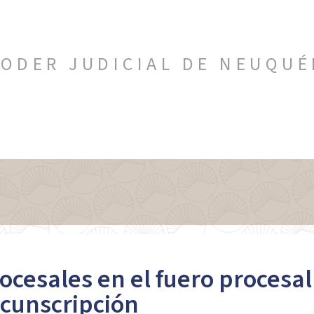
ODER JUDICIAL DE NEUQU
ocesales en el fuero procesal
ircunscripción