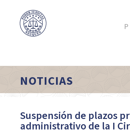
P
NOTICIAS
Suspensión de plazos pr
administrativo de la I C