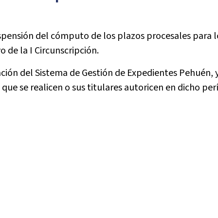
uspensión del cómputo de los plazos procesales para lo
o de la I Circunscripción.
ción del Sistema de Gestión de Expedientes Pehuén, y
s que se realicen o sus titulares autoricen en dicho per