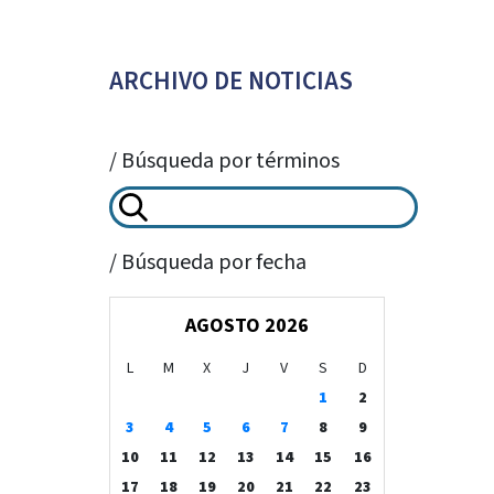
ARCHIVO DE NOTICIAS
/ Búsqueda por términos
/ Búsqueda por fecha
AGOSTO 2026
L
M
X
J
V
S
D
1
2
3
4
5
6
7
8
9
10
11
12
13
14
15
16
17
18
19
20
21
22
23