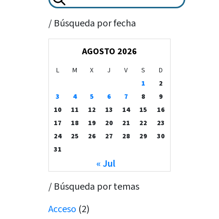
/ Búsqueda por fecha
AGOSTO 2026
L
M
X
J
V
S
D
1
2
3
4
5
6
7
8
9
10
11
12
13
14
15
16
17
18
19
20
21
22
23
24
25
26
27
28
29
30
31
« Jul
/ Búsqueda por temas
Acceso
(2)