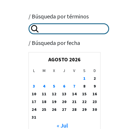
/ Búsqueda por términos
/ Búsqueda por fecha
AGOSTO 2026
L
M
X
J
V
S
D
1
2
3
4
5
6
7
8
9
10
11
12
13
14
15
16
17
18
19
20
21
22
23
24
25
26
27
28
29
30
31
« Jul