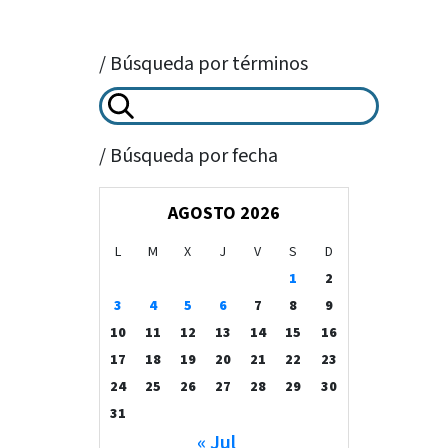
/ Búsqueda por términos
/ Búsqueda por fecha
AGOSTO 2026
L
M
X
J
V
S
D
1
2
3
4
5
6
7
8
9
10
11
12
13
14
15
16
17
18
19
20
21
22
23
24
25
26
27
28
29
30
31
« Jul