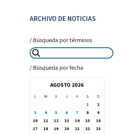
ARCHIVO DE NOTICIAS
/ Búsqueda por términos
/ Búsqueda por fecha
AGOSTO 2026
L
M
X
J
V
S
D
1
2
3
4
5
6
7
8
9
10
11
12
13
14
15
16
17
18
19
20
21
22
23