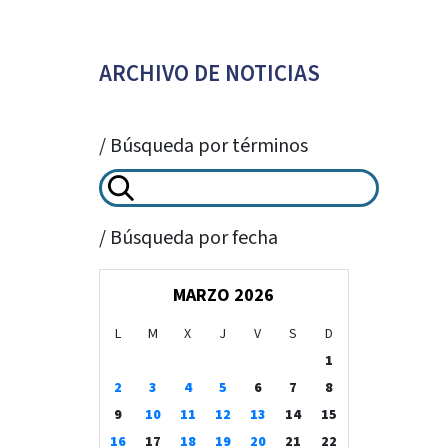
ARCHIVO DE NOTICIAS
/ Búsqueda por términos
/ Búsqueda por fecha
MARZO 2026
L
M
X
J
V
S
D
1
2
3
4
5
6
7
8
9
10
11
12
13
14
15
16
17
18
19
20
21
22