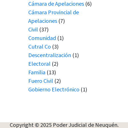
Cámara de Apelaciones
(6)
Cámara Provincial de
Apelaciones
(7)
Civil
(37)
Comunidad
(1)
Cutral Co
(3)
Descentralización
(1)
Electoral
(2)
Familia
(13)
Fuero Civil
(2)
Gobierno Electrónico
(1)
Juicio por Jurados
(1)
Junín de los Andes
(1)
Juramento
(1)
Juramentos
(5)
Copyright © 2025 Poder Judicial de Neuquén.