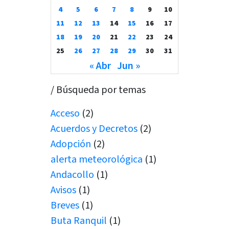
4
5
6
7
8
9
10
11
12
13
14
15
16
17
18
19
20
21
22
23
24
25
26
27
28
29
30
31
« Abr
Jun »
/ Búsqueda por temas
Acceso
(2)
Acuerdos y Decretos
(2)
Adopción
(2)
alerta meteorológica
(1)
Andacollo
(1)
Avisos
(1)
Breves
(1)
Buta Ranquil
(1)