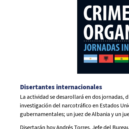
Disertantes internacionales
La actividad se desarollará en dos jornadas, 
investigación del narcotráfico en Estados Uni
gubernamentales; un juez de Albania y un juez
Disertarán hoy Andrés Torres, Jefe del Bureau 