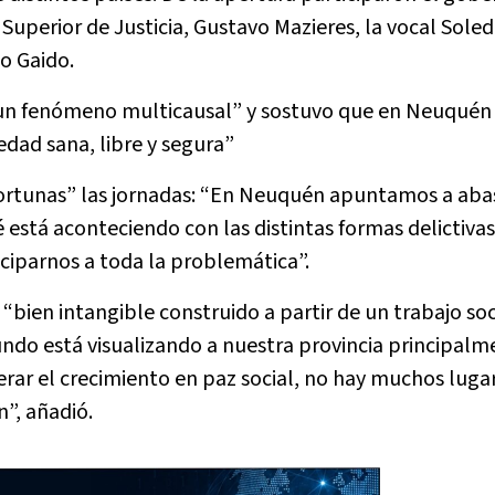
Superior de Justicia, Gustavo Mazieres, la vocal Sole
o Gaido.
“un fenómeno multicausal” y sostuvo que en Neuquén 
edad sana, libre y segura”
ortunas” las jornadas: “En Neuquén apuntamos a abas
stá aconteciendo con las distintas formas delictivas
ciparnos a toda la problemática”.
 “bien intangible construido a partir de un trabajo so
ndo está visualizando a nuestra provincia principalm
rar el crecimiento en paz social, no hay muchos luga
”, añadió.