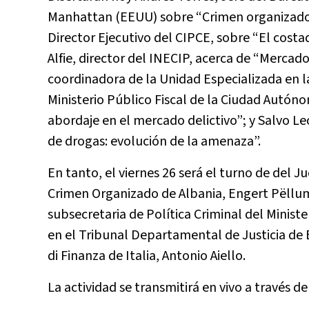
Manhattan (EEUU) sobre “Crimen organizado,
Director Ejecutivo del CIPCE, sobre “El costa
Alfie, director del INECIP, acerca de “Mercad
coordinadora de la Unidad Especializada en l
Ministerio Público Fiscal de la Ciudad Autón
abordaje en el mercado delictivo”; y Salvo L
de drogas: evolución de la amenaza”.
En tanto, el viernes 26 será el turno de del J
Crimen Organizado de Albania, Engert Pëllumb
subsecretaria de Política Criminal del Ministe
en el Tribunal Departamental de Justicia de Bo
di Finanza de Italia, Antonio Aiello.
La actividad se transmitirá en vivo a través 