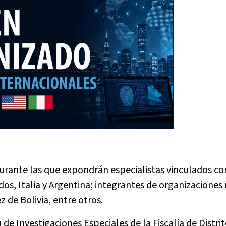
durante las que expondrán especialistas vinculados co
dos, Italia y Argentina; integrantes de organizaciones
 de Bolivia, entre otros.
de Investigaciones Especiales de la Fiscalía de Distri