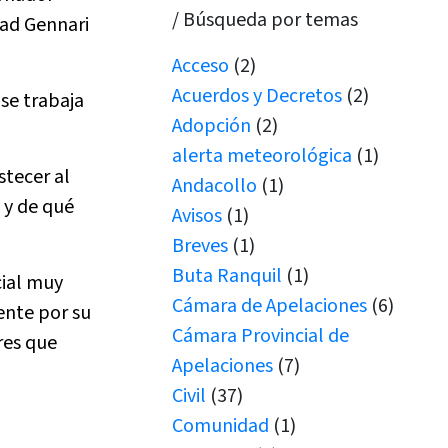
/ Búsqueda por temas
dad Gennari
Acceso
(2)
Acuerdos y Decretos
(2)
se trabaja
Adopción
(2)
alerta meteorológica
(1)
tecer al
Andacollo
(1)
 y de qué
Avisos
(1)
Breves
(1)
Buta Ranquil
(1)
cial muy
Cámara de Apelaciones
(6)
ente por su
Cámara Provincial de
res que
Apelaciones
(7)
Civil
(37)
Comunidad
(1)