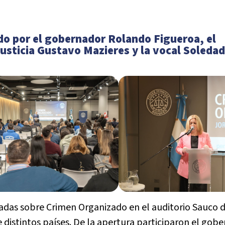
do por el gobernador Rolando Figueroa, el
Justicia Gustavo Mazieres y la vocal Soledad
as sobre Crimen Organizado en el auditorio Sauco d
e distintos países. De la apertura participaron el gob