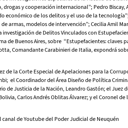
 drogas y cooperación internacional”; Pedro Biscay,
do económico de los delitos y el uso de la tecnología”;
o de armas, modelos de intervención”; Cecilia Amil Mart
a investigación de Delitos Vinculados con Estupefacie
oma de Buenos Aires, sobre “Estupefacientes: claves p
eotta, Comandante Carabinieri de Italia, expondrá sobr
uez de la Corte Especial de Apelaciones para la Corrupc
i; el Coordinador del Área Diseño de Política Crimina
rio de Justicia de la Nación, Leandro Gastón; el Juez 
livia, Carlos Andrés Oblitas Álvarez; y el Coronel de 
del canal de Youtube del Poder Judicial de Neuquén