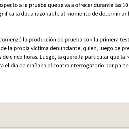
specto a la prueba que se va a ofrecer durante las 10
significa la duda razonable al momento de determinar 
es comenzó la producción de prueba con la primera tes
tó de la propia víctima denunciante, quien, luego de pr
de cinco horas. Luego, la querella particular que la 
 el día de mañana el contrainterrogatorio por parte 