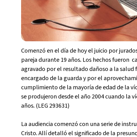
Comenzó en el día de hoy el juicio por jurado
pareja durante 19 años. Los hechos fueron c
agravado por el resultado dañoso a la salud fís
encargado de la guarda y por el aprovechami
cumplimiento de la mayoría de edad de la ví
se produjeron desde el año 2004 cuando la víc
años. (LEG 293631)
La audiencia comenzó con una serie de instru
Cristo. Allí detalló el significado de la presun