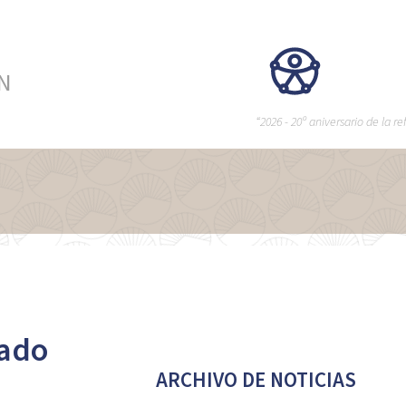
ÉN
“2026 - 20º aniversario de la 
sado
ARCHIVO DE NOTICIAS