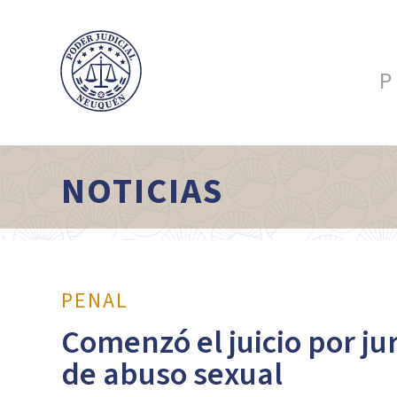
P
NOTICIAS
PENAL
Comenzó el juicio por j
de abuso sexual