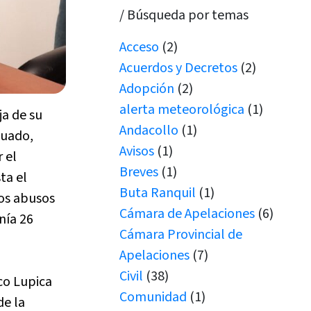
/ Búsqueda por temas
Acceso
(2)
Acuerdos y Decretos
(2)
Adopción
(2)
alerta meteorológica
(1)
ja de su
Andacollo
(1)
nuado,
Avisos
(1)
 el
Breves
(1)
ta el
Buta Ranquil
(1)
Los abusos
Cámara de Apelaciones
(6)
nía 26
Cámara Provincial de
Apelaciones
(7)
Civil
(38)
co Lupica
Comunidad
(1)
de la