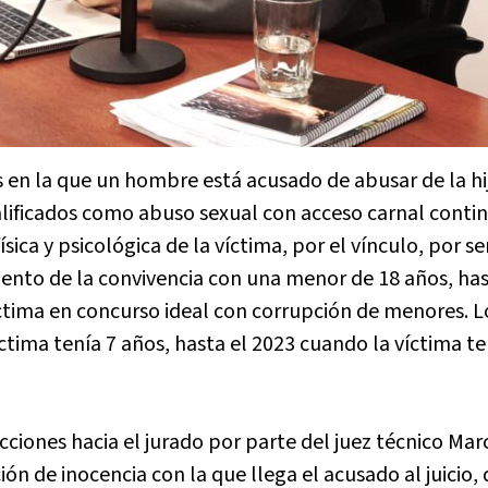
s en la que un hombre está acusado de abusar de la hi
alificados como abuso sexual con acceso carnal conti
ica y psicológica de la víctima, por el vínculo, por ser
ento de la convivencia con una menor de 18 años, has
ctima en concurso ideal con corrupción de menores. 
tima tenía 7 años, hasta el 2023 cuando la víctima te
cciones hacia el jurado por parte del juez técnico Mar
ción de inocencia con la que llega el acusado al juicio, 