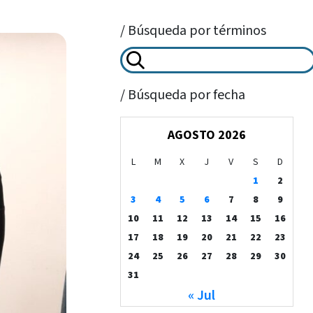
/ Búsqueda por términos
/ Búsqueda por fecha
AGOSTO 2026
L
M
X
J
V
S
D
1
2
3
4
5
6
7
8
9
10
11
12
13
14
15
16
17
18
19
20
21
22
23
24
25
26
27
28
29
30
31
« Jul