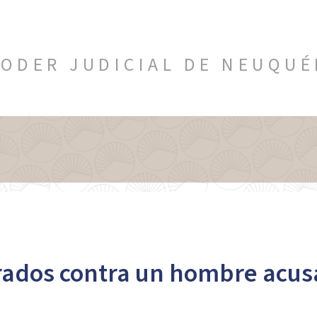
ODER JUDICIAL DE NEUQU
urados contra un hombre acu