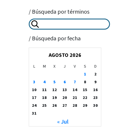
/ Búsqueda por términos
/ Búsqueda por fecha
AGOSTO 2026
L
M
X
J
V
S
D
1
2
3
4
5
6
7
8
9
10
11
12
13
14
15
16
17
18
19
20
21
22
23
24
25
26
27
28
29
30
31
« Jul