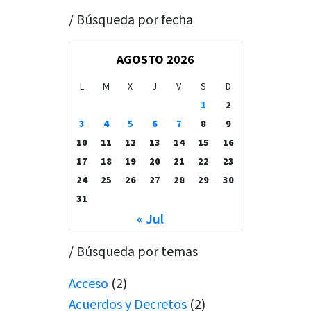
/ Búsqueda por fecha
AGOSTO 2026
L
M
X
J
V
S
D
1
2
3
4
5
6
7
8
9
10
11
12
13
14
15
16
17
18
19
20
21
22
23
24
25
26
27
28
29
30
31
« Jul
/ Búsqueda por temas
Acceso
(2)
Acuerdos y Decretos
(2)