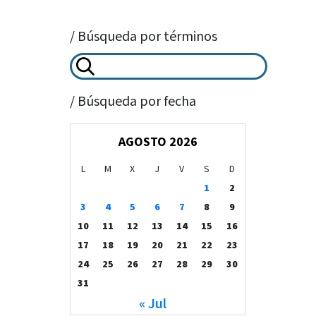
/ Búsqueda por términos
/ Búsqueda por fecha
AGOSTO 2026
L
M
X
J
V
S
D
1
2
3
4
5
6
7
8
9
10
11
12
13
14
15
16
17
18
19
20
21
22
23
24
25
26
27
28
29
30
31
« Jul